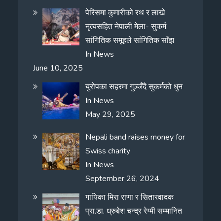
पेरिसमा कुमारीको रथ र लाखे
नृत्यसहित नेपाली मेला- सुकर्म
सांगितिक समूहले सांगितिक साँझ
In
News
June 10, 2025
युरोपका सहरमा गुञ्जँदै सुकर्मको धुन
In
News
May 29, 2025
Nepali band raises money for
Swiss charity
In
News
September 26, 2024
गायिका मिरा राणा र सितारवादक
प्रा.डा. ध्रुबेश चन्द्र रेग्मी सम्मानित