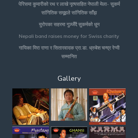
पेरिसमा कुमारीको रथ र लाखे नृत्यसहित नेपाली मेला- सुकर्म
सांगितिक समूहले सांगितिक साँझ
युरोपका सहरमा गुञ्जँदै सुकर्मको धुन
Nepali band raises money for Swiss charity
गायिका मिरा राणा र सितारवादक प्रा.डा. ध्रुबेश चन्द्र रेग्मी
सम्मानित
Gallery