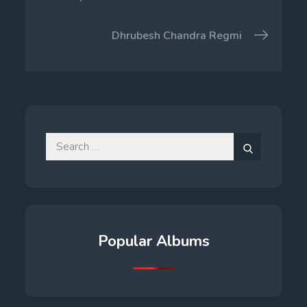
navigation
Dhrubesh Chandra Regmi
Search
for:
Search
Popular Albums