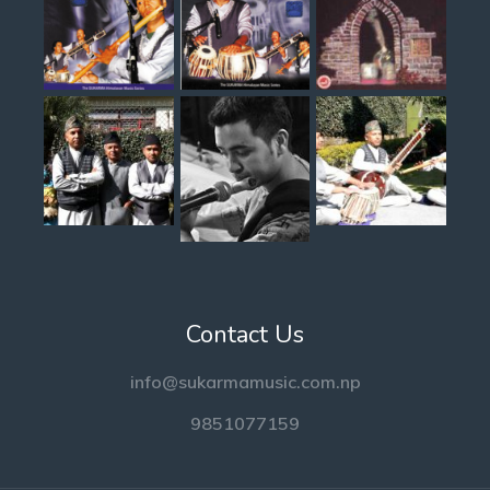
Contact Us
info@sukarmamusic.com.np
9851077159