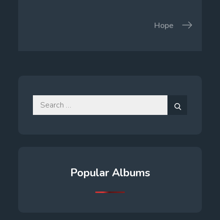
navigation
Hope
Search
for:
Search
Popular Albums