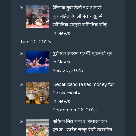
पेरिसमा कुमारीको रथ र लाखे
नृत्यसहित नेपाली मेला- सुकर्म
सांगितिक समूहले सांगितिक साँझ
In
News
June 10, 2025
युरोपका सहरमा गुञ्जँदै सुकर्मको धुन
In
News
May 29, 2025
Nepali band raises money for
Swiss charity
In
News
September 26, 2024
गायिका मिरा राणा र सितारवादक
प्रा.डा. ध्रुबेश चन्द्र रेग्मी सम्मानित