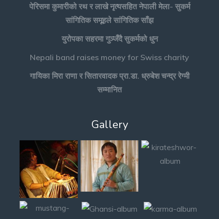
पेरिसमा कुमारीको रथ र लाखे नृत्यसहित नेपाली मेला- सुकर्म
सांगितिक समूहले सांगितिक साँझ
युरोपका सहरमा गुञ्जँदै सुकर्मको धुन
Nepali band raises money for Swiss charity
गायिका मिरा राणा र सितारवादक प्रा.डा. ध्रुबेश चन्द्र रेग्मी
सम्मानित
Gallery